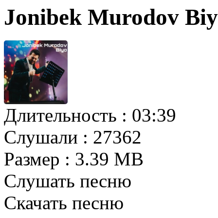
Jonibek Murodov Bi
Длительность :
03:39
Слушали :
27362
Размер :
3.39 MB
Слушать песню
Скачать песню