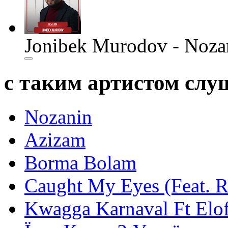
Jonibek Murodov - Noza
с таким артистом сл
Nozanin
Azizam
Borma Bolam
Caught My Eyes (Feat. 
Kwagga Karnaval Ft Elof